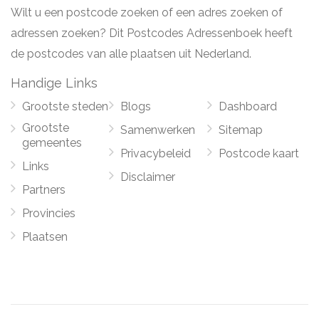
Wilt u een postcode zoeken of een adres zoeken of
adressen zoeken? Dit Postcodes Adressenboek heeft
de postcodes van alle plaatsen uit Nederland.
Handige Links
Grootste steden
Blogs
Dashboard
Grootste
Samenwerken
Sitemap
gemeentes
Privacybeleid
Postcode kaart
Links
Disclaimer
Partners
Provincies
Plaatsen