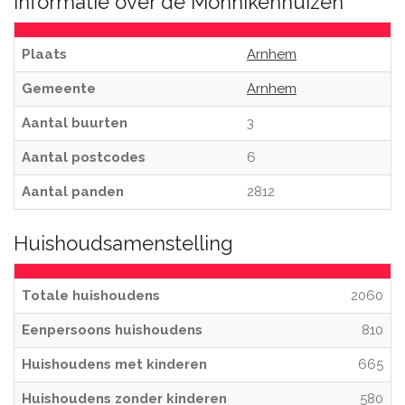
Informatie over de Monnikenhuizen
Plaats
Arnhem
Gemeente
Arnhem
Aantal buurten
3
Aantal postcodes
6
Aantal panden
2812
Huishoudsamenstelling
Totale huishoudens
2060
Eenpersoons huishoudens
810
Huishoudens met kinderen
665
Huishoudens zonder kinderen
580