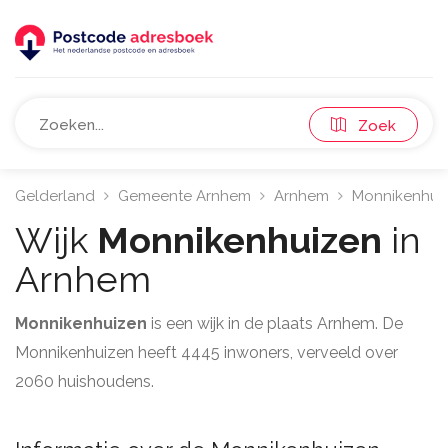
Zoek
Gelderland
Gemeente Arnhem
Arnhem
Monnikenhui
Wijk
Monnikenhuizen
in
Arnhem
Monnikenhuizen
is een wijk in de plaats Arnhem. De
Monnikenhuizen heeft 4445 inwoners, verveeld over
2060 huishoudens.