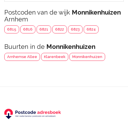
Postcoden van de wijk
Monnikenhuizen
Arnhem
6815
6816
6821
6822
6823
6824
Buurten in de
Monnikenhuizen
Arnhemse Allee
Klarenbeek
Monnikenhuizen