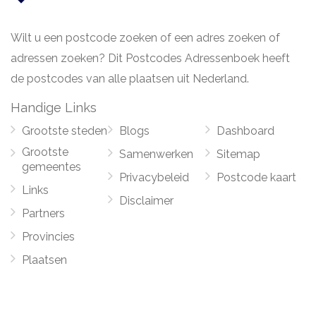
Wilt u een postcode zoeken of een adres zoeken of
adressen zoeken? Dit Postcodes Adressenboek heeft
de postcodes van alle plaatsen uit Nederland.
Handige Links
Grootste steden
Blogs
Dashboard
Grootste
Samenwerken
Sitemap
gemeentes
Privacybeleid
Postcode kaart
Links
Disclaimer
Partners
Provincies
Plaatsen