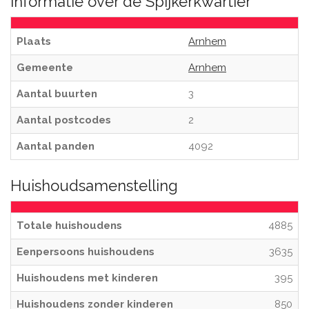
Informatie over de Spijkerkwartier
Plaats
Arnhem
Gemeente
Arnhem
Aantal buurten
3
Aantal postcodes
2
Aantal panden
4092
Huishoudsamenstelling
Totale huishoudens
4885
Eenpersoons huishoudens
3635
Huishoudens met kinderen
395
Huishoudens zonder kinderen
850