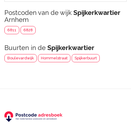
Postcoden van de wijk
Spijkerkwartier
Arnhem
6811
6828
Buurten in de
Spijkerkwartier
Boulevardwijk
Hommelstraat
Spijkerbuurt