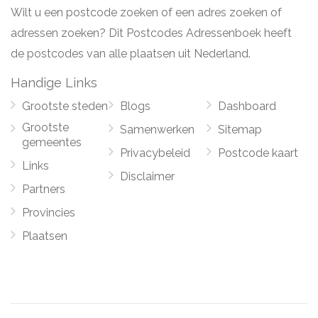
Wilt u een postcode zoeken of een adres zoeken of
adressen zoeken? Dit Postcodes Adressenboek heeft
de postcodes van alle plaatsen uit Nederland.
Handige Links
Grootste steden
Blogs
Dashboard
Grootste
Samenwerken
Sitemap
gemeentes
Privacybeleid
Postcode kaart
Links
Disclaimer
Partners
Provincies
Plaatsen