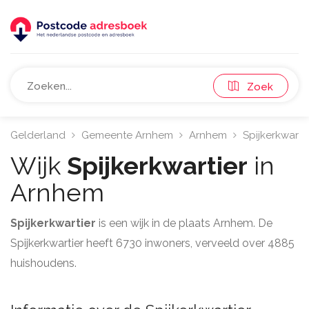
Zoek
Gelderland
Gemeente Arnhem
Arnhem
Spijkerkwartie
Wijk
Spijkerkwartier
in
Arnhem
Spijkerkwartier
is een wijk in de plaats Arnhem. De
Spijkerkwartier heeft 6730 inwoners, verveeld over 4885
huishoudens.