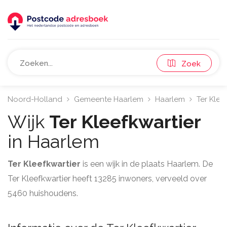
Zoek
Noord-Holland
Gemeente Haarlem
Haarlem
Ter Klee
Wijk
Ter Kleefkwartier
in Haarlem
Ter Kleefkwartier
is een wijk in de plaats Haarlem. De
Ter Kleefkwartier heeft 13285 inwoners, verveeld over
5460 huishoudens.