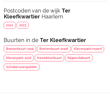
Postcoden van de wijk
Ter
Kleefkwartier
Haarlem
2021
2023
Buurten in de
Ter Kleefkwartier
Bomenbuurt-oost
Bomenbuurt-west
Kleverpark-noord
Kleverpark-zuid
Kweektuinbuurt
Ripperdabuurt
Schoterveenpolder