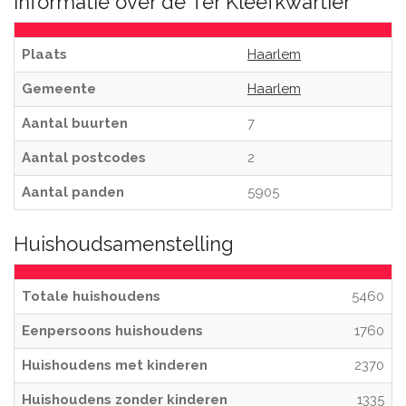
Informatie over de Ter Kleefkwartier
Plaats
Haarlem
Gemeente
Haarlem
Aantal buurten
7
Aantal postcodes
2
Aantal panden
5905
Huishoudsamenstelling
Totale huishoudens
5460
Eenpersoons huishoudens
1760
Huishoudens met kinderen
2370
Huishoudens zonder kinderen
1335