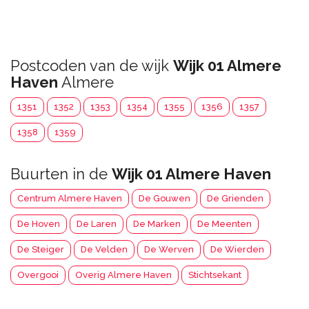
Postcoden van de wijk
Wijk 01 Almere
Haven
Almere
1351
1352
1353
1354
1355
1356
1357
1358
1359
Buurten in de
Wijk 01 Almere Haven
Centrum Almere Haven
De Gouwen
De Grienden
De Hoven
De Laren
De Marken
De Meenten
De Steiger
De Velden
De Werven
De Wierden
Overgooi
Overig Almere Haven
Stichtsekant