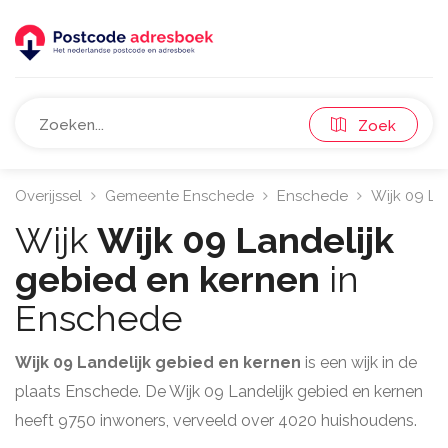
Zoek
Overijssel
Gemeente Enschede
Enschede
Wijk 09 La
Wijk
Wijk 09 Landelijk
gebied en kernen
in
Enschede
Wijk 09 Landelijk gebied en kernen
is een wijk in de
plaats Enschede. De Wijk 09 Landelijk gebied en kernen
heeft 9750 inwoners, verveeld over 4020 huishoudens.