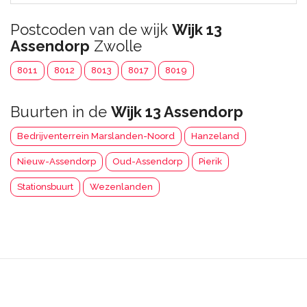
Postcoden van de wijk
Wijk 13
Assendorp
Zwolle
8011
8012
8013
8017
8019
Buurten in de
Wijk 13 Assendorp
Bedrijventerrein Marslanden-Noord
Hanzeland
Nieuw-Assendorp
Oud-Assendorp
Pierik
Stationsbuurt
Wezenlanden