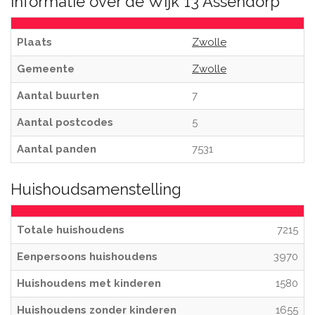
Informatie over de Wijk 13 Assendorp
Plaats
Zwolle
Gemeente
Zwolle
Aantal buurten
7
Aantal postcodes
5
Aantal panden
7531
Huishoudsamenstelling
Totale huishoudens
7215
Eenpersoons huishoudens
3970
Huishoudens met kinderen
1580
Huishoudens zonder kinderen
1655