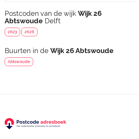
Postcoden van de wijk
Wijk 26
Abtswoude
Delft
2623
2626
Buurten in de
Wijk 26 Abtswoude
Abtswoude