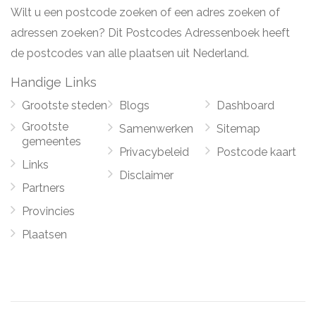
Wilt u een postcode zoeken of een adres zoeken of
adressen zoeken? Dit Postcodes Adressenboek heeft
de postcodes van alle plaatsen uit Nederland.
Handige Links
Grootste steden
Blogs
Dashboard
Grootste
Samenwerken
Sitemap
gemeentes
Privacybeleid
Postcode kaart
Links
Disclaimer
Partners
Provincies
Plaatsen