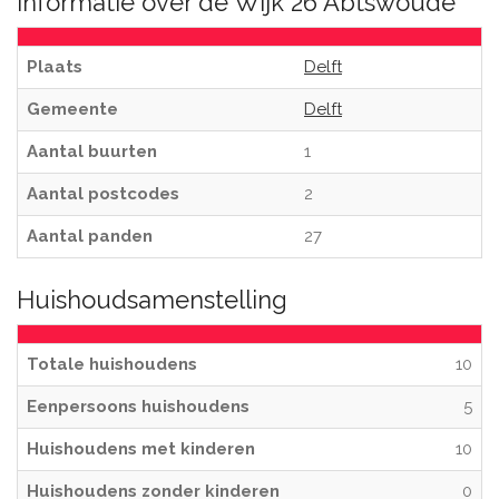
Informatie over de Wijk 26 Abtswoude
Plaats
Delft
Gemeente
Delft
Aantal buurten
1
Aantal postcodes
2
Aantal panden
27
Huishoudsamenstelling
Totale huishoudens
10
Eenpersoons huishoudens
5
Huishoudens met kinderen
10
Huishoudens zonder kinderen
0