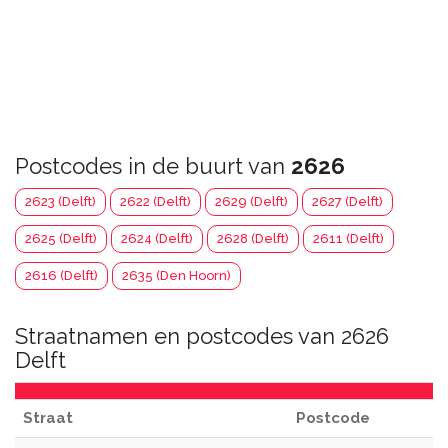
Postcodes in de buurt van
2626
2623 (Delft)
2622 (Delft)
2629 (Delft)
2627 (Delft)
2625 (Delft)
2624 (Delft)
2628 (Delft)
2611 (Delft)
2616 (Delft)
2635 (Den Hoorn)
Straatnamen en postcodes van 2626
Delft
Straat
Postcode