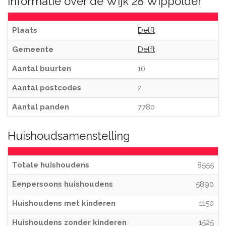
Informatie over de Wijk 28 Wippolder
Plaats
Delft
Gemeente
Delft
Aantal buurten
10
Aantal postcodes
2
Aantal panden
7780
Huishoudsamenstelling
Totale huishoudens
8555
Eenpersoons huishoudens
5890
Huishoudens met kinderen
1150
Huishoudens zonder kinderen
1525