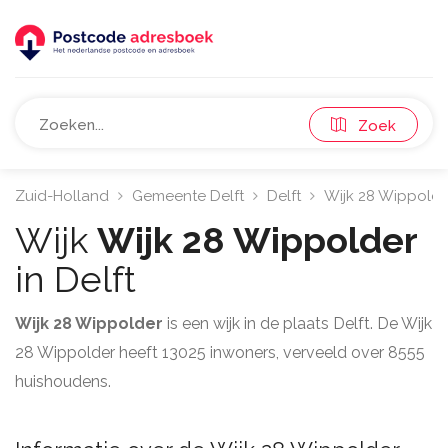
Zoek
Zuid-Holland
Gemeente Delft
Delft
Wijk 28 Wippolde
Wijk
Wijk 28 Wippolder
in Delft
Wijk 28 Wippolder
is een wijk in de plaats Delft. De Wijk
28 Wippolder heeft 13025 inwoners, verveeld over 8555
huishoudens.