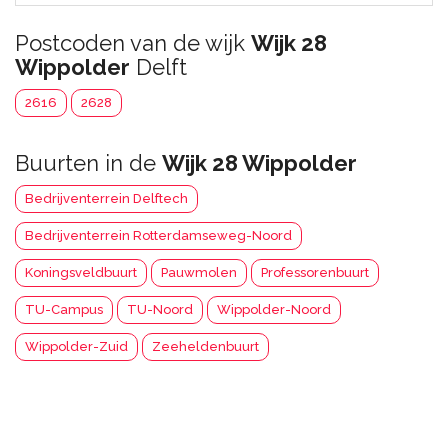
Postcoden van de wijk
Wijk 28
Wippolder
Delft
2616
2628
Buurten in de
Wijk 28 Wippolder
Bedrijventerrein Delftech
Bedrijventerrein Rotterdamseweg-Noord
Koningsveldbuurt
Pauwmolen
Professorenbuurt
TU-Campus
TU-Noord
Wippolder-Noord
Wippolder-Zuid
Zeeheldenbuurt