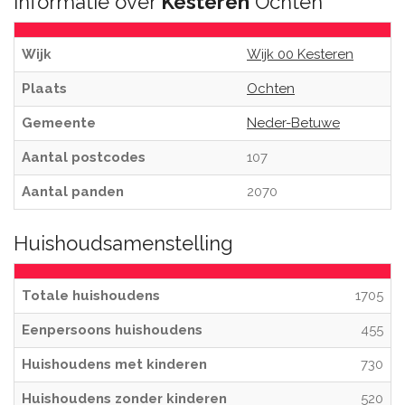
Informatie over
Kesteren
Ochten
Wijk
Wijk 00 Kesteren
Plaats
Ochten
Gemeente
Neder-Betuwe
Aantal postcodes
107
Aantal panden
2070
Huishoudsamenstelling
Totale huishoudens
1705
Eenpersoons huishoudens
455
Huishoudens met kinderen
730
Huishoudens zonder kinderen
520