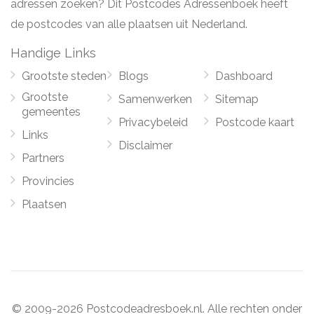
adressen zoeken? Dit Postcodes Adressenboek heeft
de postcodes van alle plaatsen uit Nederland.
Handige Links
Grootste steden
Blogs
Dashboard
Grootste
Samenwerken
Sitemap
gemeentes
Privacybeleid
Postcode kaart
Links
Disclaimer
Partners
Provincies
Plaatsen
© 2009-2026 Postcodeadresboek.nl. Alle rechten onder