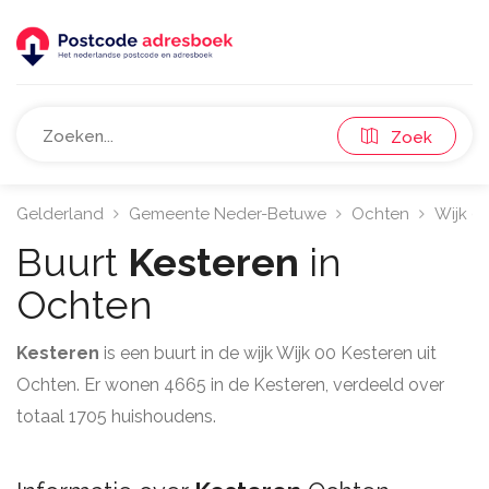
Zoek
Gelderland
Gemeente Neder-Betuwe
Ochten
Wijk 0
Buurt
Kesteren
in
Ochten
Kesteren
is een buurt in de wijk Wijk 00 Kesteren uit
Ochten. Er wonen 4665 in de Kesteren, verdeeld over
totaal 1705 huishoudens.