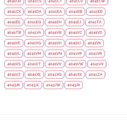
4041CR
4041CS
4041CT
4041CV
4041CW
4041CX
4041DA
4041EA
4041EB
4041ED
4041EE
4041EG
4041EH
4041EJ
4041TA
4041TB
4041VA
4041VB
4041VC
4041VD
4041VE
4041VG
4041VH
4041VJ
4041VK
4041VL
4041VM
4041VN
4041VP
4041VR
4041VS
4041VT
4041VV
4041VW
4041VX
4041VZ
4041XE
4041XG
4041XX
4041ZA
4043JK
4043JL
4043JW
4043JX