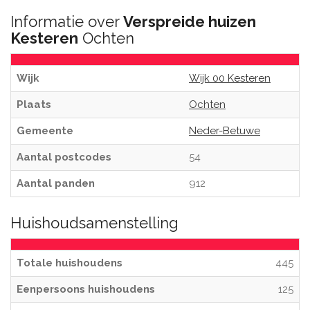
Informatie over
Verspreide huizen
Kesteren
Ochten
Wijk
Wijk 00 Kesteren
Plaats
Ochten
Gemeente
Neder-Betuwe
Aantal postcodes
54
Aantal panden
912
Huishoudsamenstelling
Totale huishoudens
445
Eenpersoons huishoudens
125