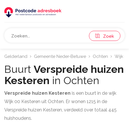
Zoek
Gelderland
Gemeente Neder-Betuwe
Ochten
Wijk 0
Buurt
Verspreide huizen
Kesteren
in Ochten
Verspreide huizen Kesteren
is een buurt in de wijk
Wijk 00 Kesteren uit Ochten. Er wonen 1215 in de
Verspreide huizen Kesteren, verdeeld over totaal 445
huishoudens.