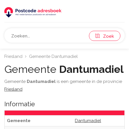
Zoek
Friesland
Gemeente Dantumadiel
Gemeente
Dantumadiel
Gemeente
Dantumadiel
is een gemeente in de provincie
Friesland
Informatie
Gemeente
Dantumadiel