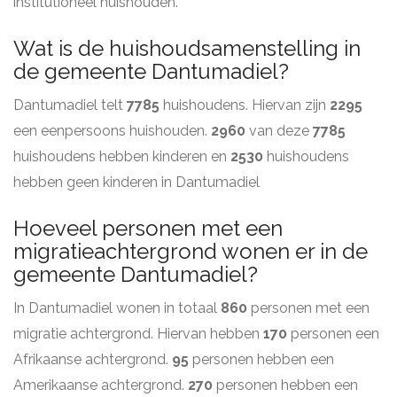
institutioneel huishouden.
Wat is de huishoudsamenstelling in
de gemeente Dantumadiel?
Dantumadiel telt
7785
huishoudens. Hiervan zijn
2295
een eenpersoons huishouden.
2960
van deze
7785
huishoudens hebben kinderen en
2530
huishoudens
hebben geen kinderen in Dantumadiel
Hoeveel personen met een
migratieachtergrond wonen er in de
gemeente Dantumadiel?
In Dantumadiel wonen in totaal
860
personen met een
migratie achtergrond. Hiervan hebben
170
personen een
Afrikaanse achtergrond.
95
personen hebben een
Amerikaanse achtergrond.
270
personen hebben een