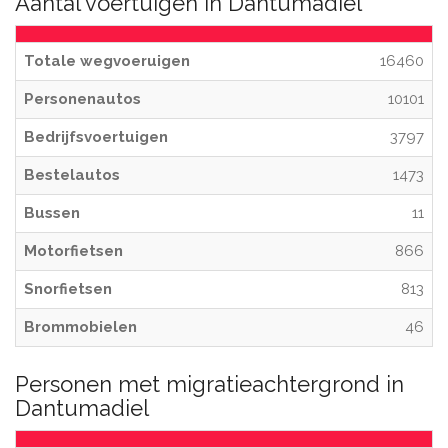
Aantal voertuigen in Dantumadiel
Totale wegvoeruigen
16460
Personenautos
10101
Bedrijfsvoertuigen
3797
Bestelautos
1473
Bussen
11
Motorfietsen
866
Snorfietsen
813
Brommobielen
46
Personen met migratieachtergrond in
Dantumadiel