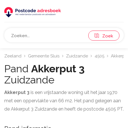
Zoek
Zeeland
Gemeente Sluis
Zuidzande
4505
Akkerpu
Pand
Akkerput 3
Zuidzande
Akkerput 3
is een vrijstaande woning uit het jaar 1970
met een oppervlakte van 66 m2. Het pand gelegen aan
de Akkerput 3 Zuidzande en heeft de postcode 4505 PT.