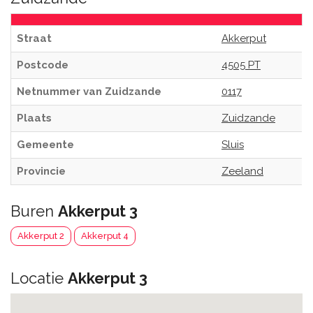
Straat
Akkerput
Postcode
4505 PT
Netnummer van Zuidzande
0117
Plaats
Zuidzande
Gemeente
Sluis
Provincie
Zeeland
Buren
Akkerput 3
Akkerput 2
Akkerput 4
Locatie
Akkerput 3