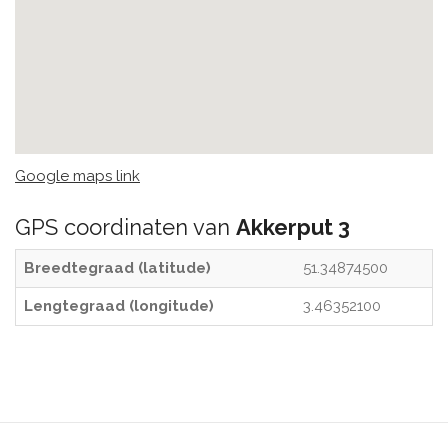
Google maps link
GPS coordinaten van
Akkerput 3
Breedtegraad (latitude)
51.34874500
Lengtegraad (longitude)
3.46352100