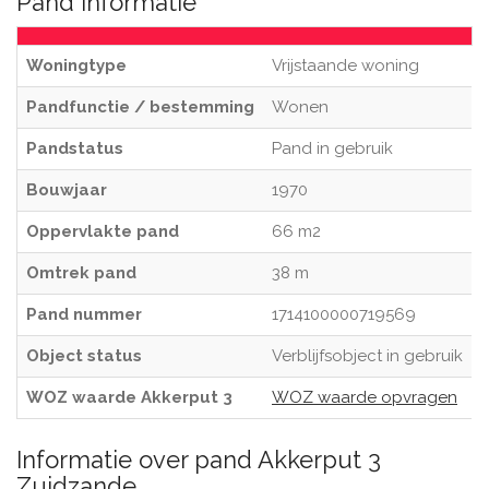
Pand informatie
Woningtype
Vrijstaande woning
Pandfunctie / bestemming
Wonen
Pandstatus
Pand in gebruik
Bouwjaar
1970
Oppervlakte pand
66 m2
Omtrek pand
38 m
Pand nummer
1714100000719569
Object status
Verblijfsobject in gebruik
WOZ waarde Akkerput 3
WOZ waarde opvragen
Informatie over pand Akkerput 3
Zuidzande