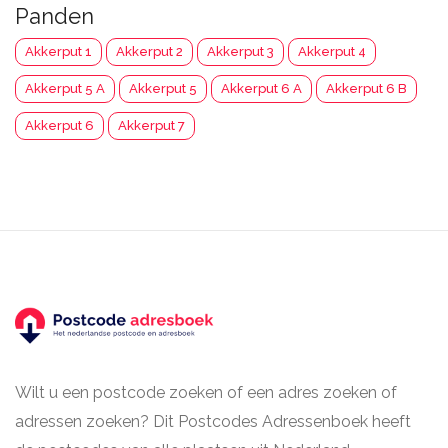
Panden
Akkerput 1
Akkerput 2
Akkerput 3
Akkerput 4
Akkerput 5 A
Akkerput 5
Akkerput 6 A
Akkerput 6 B
Akkerput 6
Akkerput 7
Wilt u een postcode zoeken of een adres zoeken of
adressen zoeken? Dit Postcodes Adressenboek heeft