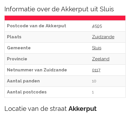
Informatie over de Akkerput uit Sluis
Postcode van de Akkerput
4505
Plaats
Zuidzande
Gemeente
Sluis
Provincie
Zeeland
Netnummer van Zuidzande
0117
Aantal panden
10
Aantal postcodes
1
Locatie van de straat
Akkerput