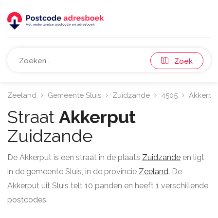
Zoek
Zeeland
Gemeente Sluis
Zuidzande
4505
Akkerpu
Straat
Akkerput
Zuidzande
De Akkerput is een straat in de plaats
Zuidzande
en ligt
in de gemeente Sluis, in de provincie
Zeeland
. De
Akkerput uit Sluis telt 10 panden en heeft 1 verschillende
postcodes.