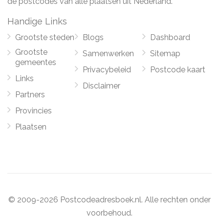
de postcodes van alle plaatsen uit Nederland.
Handige Links
Grootste steden
Blogs
Dashboard
Grootste
Samenwerken
Sitemap
gemeentes
Privacybeleid
Postcode kaart
Links
Disclaimer
Partners
Provincies
Plaatsen
© 2009-2026 Postcodeadresboek.nl. Alle rechten onder
voorbehoud.