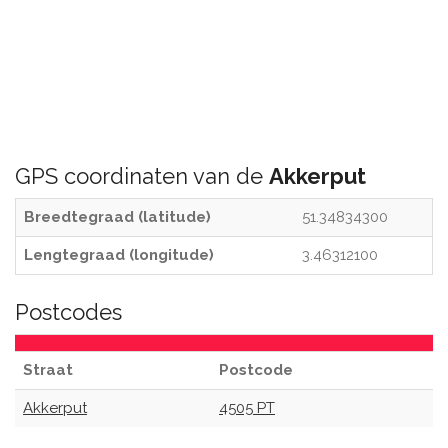
GPS coordinaten van de
Akkerput
Breedtegraad (latitude)
51.34834300
Lengtegraad (longitude)
3.46312100
Postcodes
Straat
Postcode
Akkerput
4505 PT