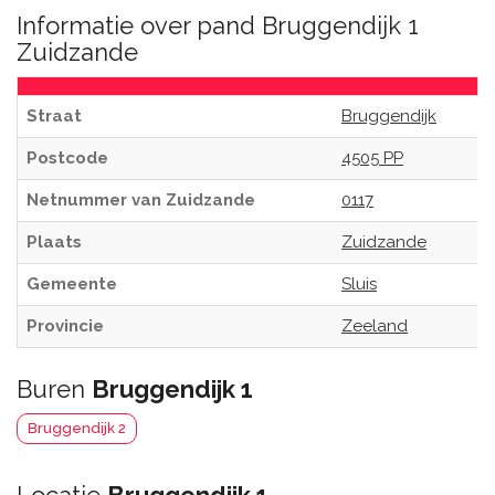
Informatie over pand Bruggendijk 1
Zuidzande
Straat
Bruggendijk
Postcode
4505 PP
Netnummer van Zuidzande
0117
Plaats
Zuidzande
Gemeente
Sluis
Provincie
Zeeland
Buren
Bruggendijk 1
Bruggendijk 2