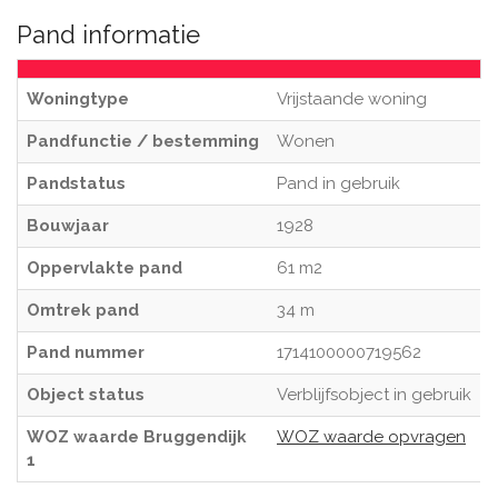
Pand informatie
Woningtype
Vrijstaande woning
Pandfunctie / bestemming
Wonen
Pandstatus
Pand in gebruik
Bouwjaar
1928
Oppervlakte pand
61 m2
Omtrek pand
34 m
Pand nummer
1714100000719562
Object status
Verblijfsobject in gebruik
WOZ waarde Bruggendijk
WOZ waarde opvragen
1