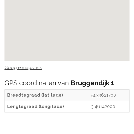
Google maps link
GPS coordinaten van
Bruggendijk 1
Breedtegraad (latitude)
51.33621700
Lengtegraad (longitude)
3.46142000