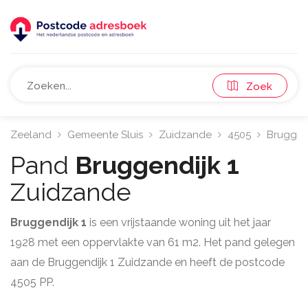
Zoek
Zeeland
Gemeente Sluis
Zuidzande
4505
Bruggen
Pand
Bruggendijk 1
Zuidzande
Bruggendijk 1
is een vrijstaande woning uit het jaar
1928 met een oppervlakte van 61 m2. Het pand gelegen
aan de Bruggendijk 1 Zuidzande en heeft de postcode
4505 PP.