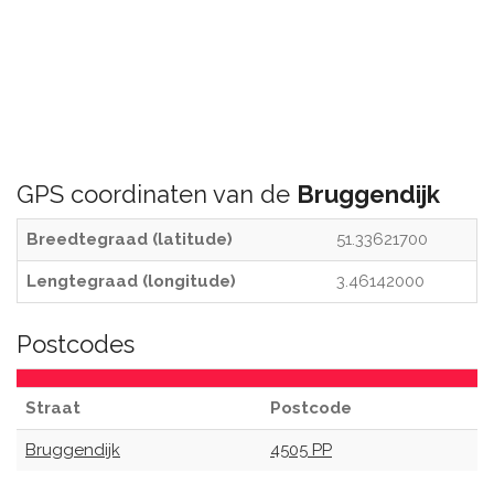
GPS coordinaten van de
Bruggendijk
Breedtegraad (latitude)
51.33621700
Lengtegraad (longitude)
3.46142000
Postcodes
Straat
Postcode
Bruggendijk
4505 PP