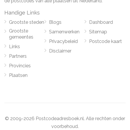
de postcodes van alle plaatsen uit Nederland.
Handige Links
Grootste steden
Blogs
Dashboard
Grootste
Samenwerken
Sitemap
gemeentes
Privacybeleid
Postcode kaart
Links
Disclaimer
Partners
Provincies
Plaatsen
© 2009-2026 Postcodeadresboek.nl. Alle rechten onder
voorbehoud.