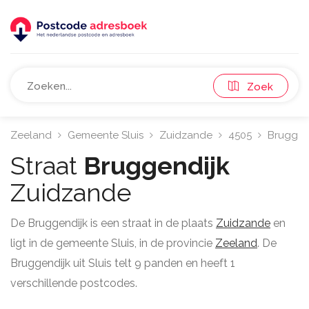
Zoek
Zeeland
Gemeente Sluis
Zuidzande
4505
Bruggen
Straat
Bruggendijk
Zuidzande
De Bruggendijk is een straat in de plaats
Zuidzande
en
ligt in de gemeente Sluis, in de provincie
Zeeland
. De
Bruggendijk uit Sluis telt 9 panden en heeft 1
verschillende postcodes.