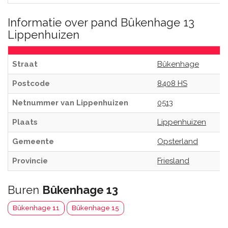
Informatie over pand Bûkenhage 13
Lippenhuizen
Straat
Bûkenhage
Postcode
8408 HS
Netnummer van Lippenhuizen
0513
Plaats
Lippenhuizen
Gemeente
Opsterland
Provincie
Friesland
Buren
Bûkenhage 13
Bûkenhage 11
Bûkenhage 15