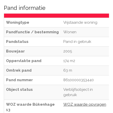
Pand informatie
Woningtype
Vrijstaande woning
Pandfunctie / bestemming
Wonen
Pandstatus
Pand in gebruik
Bouwjaar
2005
Oppervlakte pand
174 m2
Omtrek pand
63 m
Pand nummer
86100000353440
Object status
Verblijfsobject in
gebruik
WOZ waarde Bûkenhage
WOZ waarde opvragen
13