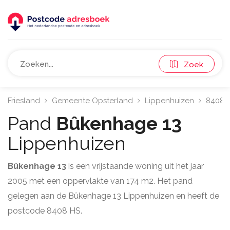
Zoek
Friesland
Gemeente Opsterland
Lippenhuizen
8408
Pand
Bûkenhage 13
Lippenhuizen
Bûkenhage 13
is een vrijstaande woning uit het jaar
2005 met een oppervlakte van 174 m2. Het pand
gelegen aan de Bûkenhage 13 Lippenhuizen en heeft de
postcode 8408 HS.