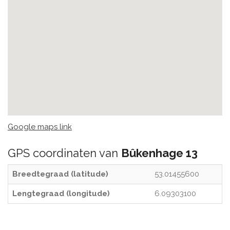
Google maps link
GPS coordinaten van
Bûkenhage 13
Breedtegraad (latitude)
53.01455600
Lengtegraad (longitude)
6.09303100