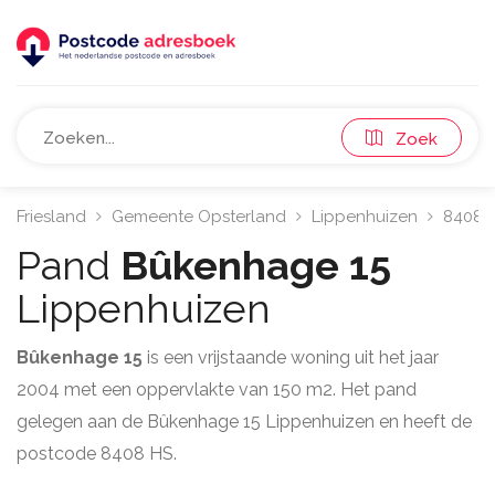
Zoek
Friesland
Gemeente Opsterland
Lippenhuizen
8408
Pand
Bûkenhage 15
Lippenhuizen
Bûkenhage 15
is een vrijstaande woning uit het jaar
2004 met een oppervlakte van 150 m2. Het pand
gelegen aan de Bûkenhage 15 Lippenhuizen en heeft de
postcode 8408 HS.