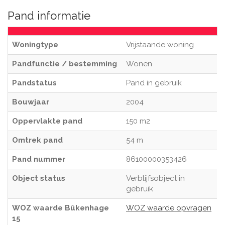
Pand informatie
Woningtype
Vrijstaande woning
Pandfunctie / bestemming
Wonen
Pandstatus
Pand in gebruik
Bouwjaar
2004
Oppervlakte pand
150 m2
Omtrek pand
54 m
Pand nummer
86100000353426
Object status
Verblijfsobject in
gebruik
WOZ waarde Bûkenhage
WOZ waarde opvragen
15