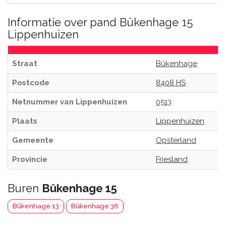
Informatie over pand Bûkenhage 15
Lippenhuizen
Straat
Bûkenhage
Postcode
8408 HS
Netnummer van Lippenhuizen
0513
Plaats
Lippenhuizen
Gemeente
Opsterland
Provincie
Friesland
Buren
Bûkenhage 15
Bûkenhage 13
Bûkenhage 36