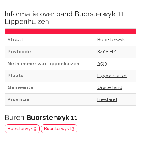
Informatie over pand Buorsterwyk 11
Lippenhuizen
Straat
Buorsterwyk
Postcode
8408 HZ
Netnummer van Lippenhuizen
0513
Plaats
Lippenhuizen
Gemeente
Opsterland
Provincie
Friesland
Buren
Buorsterwyk 11
Buorsterwyk 9
Buorsterwyk 13