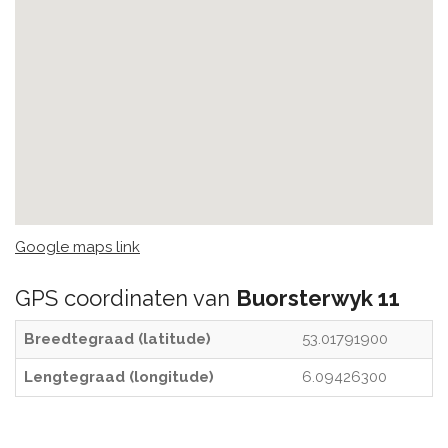
Google maps link
GPS coordinaten van
Buorsterwyk 11
Breedtegraad (latitude)
53.01791900
Lengtegraad (longitude)
6.09426300