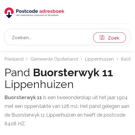
Zoek
Friesland
Gemeente Opsterland
Lippenhuizen
8408
Pand
Buorsterwyk 11
Lippenhuizen
Buorsterwyk 11
is een tweeonder1kap uit het jaar 1904
met een oppervlakte van 128 m2. Het pand gelegen aan
de Buorsterwyk 11 Lippenhuizen en heeft de postcode
8408 HZ.