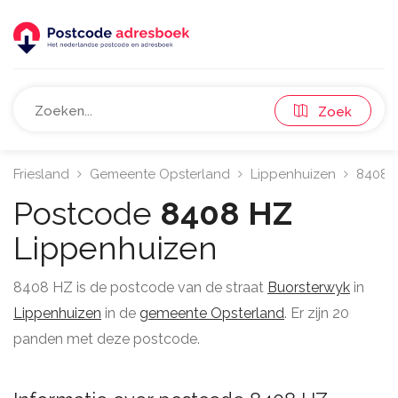
Zoek
Friesland
Gemeente Opsterland
Lippenhuizen
8408
Postcode
8408 HZ
Lippenhuizen
8408 HZ is de postcode van de straat
Buorsterwyk
in
Lippenhuizen
in de
gemeente Opsterland
. Er zijn 20
panden met deze postcode.