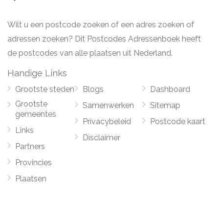
Wilt u een postcode zoeken of een adres zoeken of
adressen zoeken? Dit Postcodes Adressenboek heeft
de postcodes van alle plaatsen uit Nederland.
Handige Links
Grootste steden
Blogs
Dashboard
Grootste
Samenwerken
Sitemap
gemeentes
Privacybeleid
Postcode kaart
Links
Disclaimer
Partners
Provincies
Plaatsen