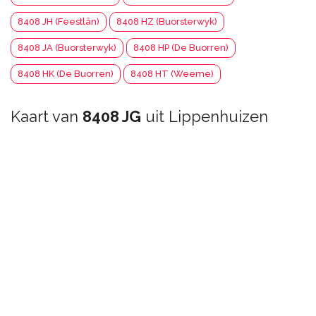
8408 JH (Feestlân)
8408 HZ (Buorsterwyk)
8408 JA (Buorsterwyk)
8408 HP (De Buorren)
8408 HK (De Buorren)
8408 HT (Weeme)
Kaart van
8408 JG
uit Lippenhuizen