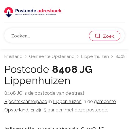
Zoek
Friesland
Gemeente Opsterland
Lippenhuizen
8408
Postcode
8408 JG
Lippenhuizen
8408 JG is de postcode van de straat
Rjochtskeamerpaed
in
Lippenhuizen
in de
gemeente
Opsterland
. Er zijn 5 panden met deze postcode.