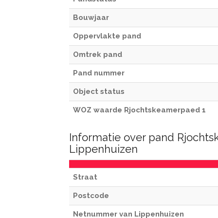
Bouwjaar
Oppervlakte pand
Omtrek pand
Pand nummer
Object status
WOZ waarde Rjochtskeamerpaed 1
Informatie over pand Rjocht
Lippenhuizen
Straat
Postcode
Netnummer van Lippenhuizen