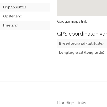
Lippenhuizen
Opsterland
Google maps link
Friesland
GPS coordinaten v
Breedtegraad (latitude)
Lengtegraad (longitude)
Handige Links