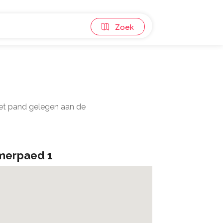
Zoek
Het pand gelegen aan de
merpaed 1