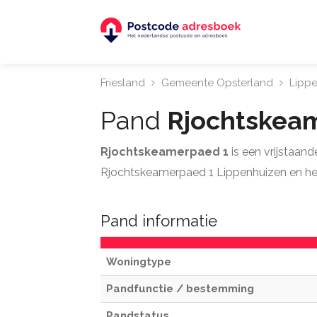
Friesland
Gemeente Opsterland
Lipp
Pand
Rjochtskea
Rjochtskeamerpaed 1
is een vrijstaan
Rjochtskeamerpaed 1 Lippenhuizen en he
Pand informatie
Woningtype
Pandfunctie / bestemming
Pandstatus