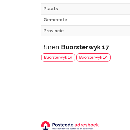
Plaats
Gemeente
Provincie
Buren
Buorsterwyk 17
Buorsterwyk 15
Buorsterwyk 19