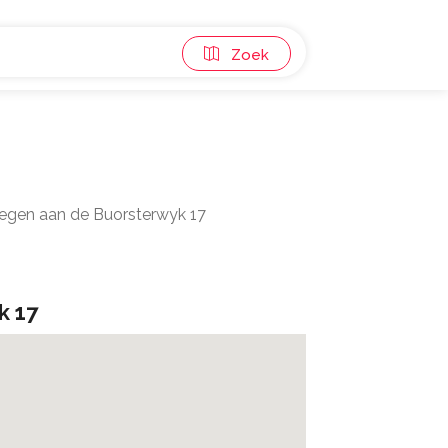
Zoek
legen aan de Buorsterwyk 17
k 17