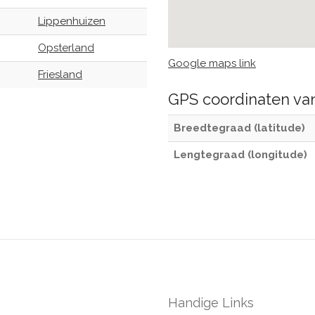
Lippenhuizen
Opsterland
Google maps link
Friesland
GPS coordinaten v
Breedtegraad (latitude)
Lengtegraad (longitude)
Handige Links