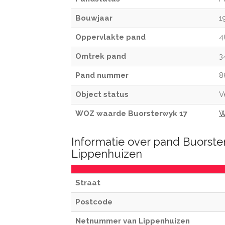
Bouwjaar
1
Oppervlakte pand
4
Omtrek pand
3
Pand nummer
8
Object status
V
WOZ waarde Buorsterwyk 17
W
Informatie over pand Buorste
Lippenhuizen
Straat
Postcode
Netnummer van Lippenhuizen