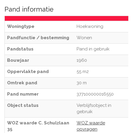
Pand informatie
Woningtype
Hoekwoning
Pandfunctie / bestemming
Wonen
Pandstatus
Pand in gebruik
Bouwjaar
1960
Oppervlakte pand
55 m2
Omtrek pand
30 m
Pand nummer
377100000016550
Object status
Verblijfsobject in
gebruik
WOZ waarde C. Schulzlaan
WOZ waarde
35
opvragen