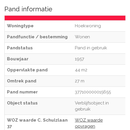
Pand informatie
Woningtype
Hoekwoning
Pandfunctie / bestemming
Wonen
Pandstatus
Pand in gebruik
Bouwjaar
1957
Oppervlakte pand
44 m2
Omtrek pand
27 m
Pand nummer
377100000015655
Object status
Verblijfsobject in
gebruik
WOZ waarde C. Schulzlaan
WOZ waarde
37
opvragen