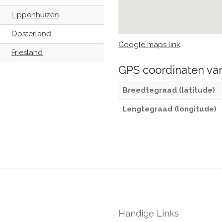
Lippenhuizen
Opsterland
Google maps link
Friesland
GPS coordinaten v
Breedtegraad (latitude)
Lengtegraad (longitude)
Handige Links