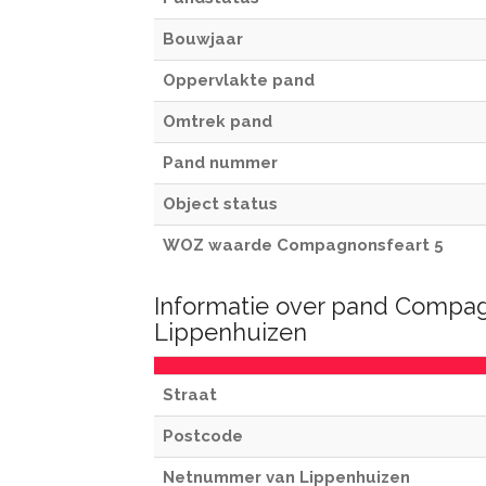
Bouwjaar
Oppervlakte pand
Omtrek pand
Pand nummer
Object status
WOZ waarde Compagnonsfeart 5
Informatie over pand Compag
Lippenhuizen
Straat
Postcode
Netnummer van Lippenhuizen