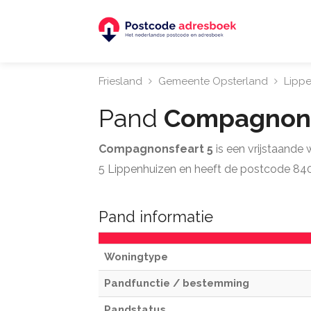
Friesland
Gemeente Opsterland
Lipp
Pand
Compagnons
Compagnonsfeart 5
is een vrijstaand
5 Lippenhuizen en heeft de postcode 84
Pand informatie
Woningtype
Pandfunctie / bestemming
Pandstatus