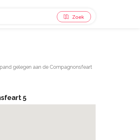
Zoek
Het pand gelegen aan de Compagnonsfeart
feart 5