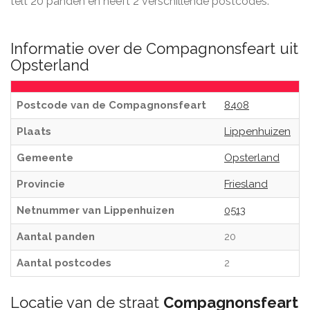
telt 20 panden en heeft 2 verschillende postcodes.
Informatie over de Compagnonsfeart uit
Opsterland
Postcode van de Compagnonsfeart
8408
Plaats
Lippenhuizen
Gemeente
Opsterland
Provincie
Friesland
Netnummer van Lippenhuizen
0513
Aantal panden
20
Aantal postcodes
2
Locatie van de straat
Compagnonsfeart