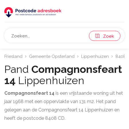
Zoek
Friesland
Gemeente Opsterland
Lippenhuizen
8408
Pand
Compagnonsfeart
14
Lippenhuizen
Compagnonsfeart 14
is een vrijstaande woning uit het
jaar 1968 met een oppervlakte van 131 m2. Het pand
gelegen aan de Compagnonsfeart 14 Lippenhuizen en
heeft de postcode 8408 CD.