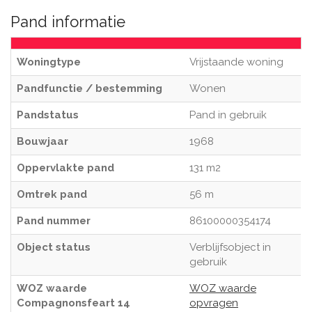
Pand informatie
Woningtype
Vrijstaande woning
Pandfunctie / bestemming
Wonen
Pandstatus
Pand in gebruik
Bouwjaar
1968
Oppervlakte pand
131 m2
Omtrek pand
56 m
Pand nummer
86100000354174
Object status
Verblijfsobject in
gebruik
WOZ waarde
WOZ waarde
Compagnonsfeart 14
opvragen