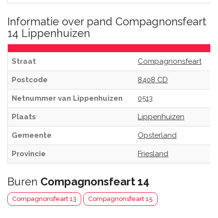
Informatie over pand Compagnonsfeart
14 Lippenhuizen
Straat
Compagnonsfeart
Postcode
8408 CD
Netnummer van Lippenhuizen
0513
Plaats
Lippenhuizen
Gemeente
Opsterland
Provincie
Friesland
Buren
Compagnonsfeart 14
Compagnonsfeart 13
Compagnonsfeart 15