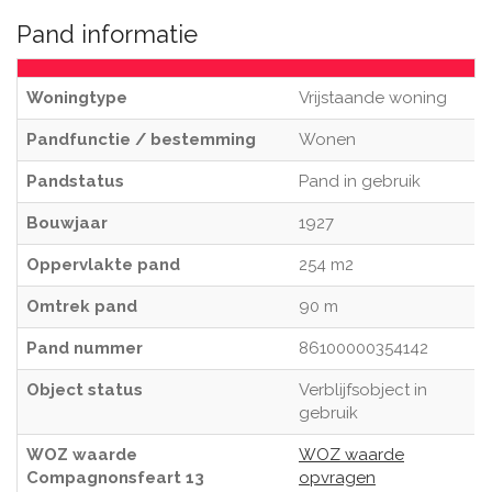
Pand informatie
Woningtype
Vrijstaande woning
Pandfunctie / bestemming
Wonen
Pandstatus
Pand in gebruik
Bouwjaar
1927
Oppervlakte pand
254 m2
Omtrek pand
90 m
Pand nummer
86100000354142
Object status
Verblijfsobject in
gebruik
WOZ waarde
WOZ waarde
Compagnonsfeart 13
opvragen