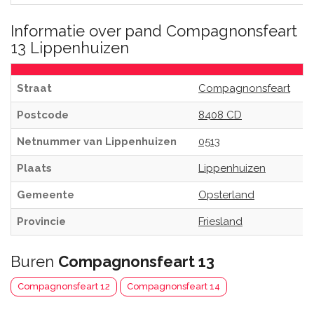
Informatie over pand Compagnonsfeart
13 Lippenhuizen
Straat
Compagnonsfeart
Postcode
8408 CD
Netnummer van Lippenhuizen
0513
Plaats
Lippenhuizen
Gemeente
Opsterland
Provincie
Friesland
Buren
Compagnonsfeart 13
Compagnonsfeart 12
Compagnonsfeart 14