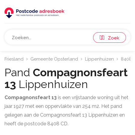
Zoek
Friesland
Gemeente Opsterland
Lippenhuizen
8408
Pand
Compagnonsfeart
13
Lippenhuizen
Compagnonsfeart 13
is een vrijstaande woning uit het
jaar 1927 met een oppervlakte van 254 m2. Het pand
gelegen aan de Compagnonsfeart 13 Lippenhuizen en
heeft de postcode 8408 CD.