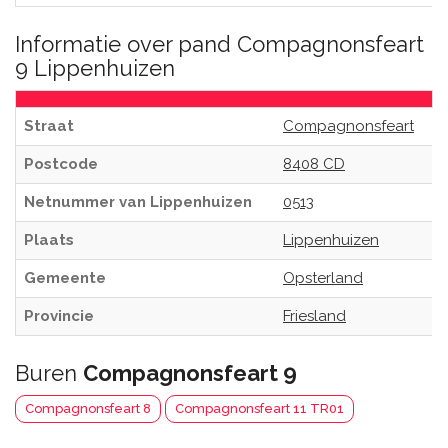
Informatie over pand Compagnonsfeart
9 Lippenhuizen
Straat
Compagnonsfeart
Postcode
8408 CD
Netnummer van Lippenhuizen
0513
Plaats
Lippenhuizen
Gemeente
Opsterland
Provincie
Friesland
Buren
Compagnonsfeart 9
Compagnonsfeart 8
Compagnonsfeart 11 TR01