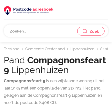
Zoek
Friesland
Gemeente Opsterland
Lippenhuizen
8408
Pand
Compagnonsfeart
9
Lippenhuizen
Compagnonsfeart 9
is een vrijstaande woning uit het
jaar 1935 met een oppervlakte van 213 m2. Het pand
gelegen aan de Compagnonsfeart 9 Lippenhuizen en
heeft de postcode 8408 CD.