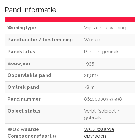
Pand informatie
Woningtype
Vrijstaande woning
Pandfunctie / bestemming
Wonen
Pandstatus
Pand in gebruik
Bouwjaar
1935
Oppervlakte pand
213 m2
Omtrek pand
78 m
Pand nummer
86100000353598
Object status
Verblijfsobject in
gebruik
WOZ waarde
WOZ waarde
Compagnonsfeart 9
opvragen