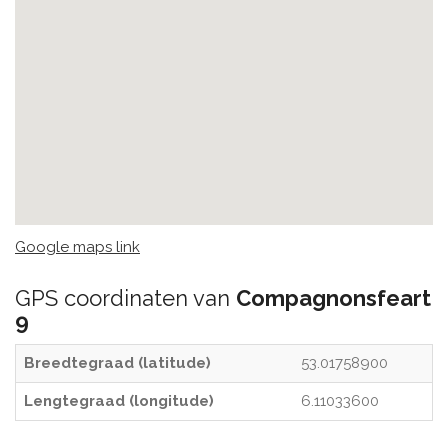
Google maps link
GPS coordinaten van
Compagnonsfeart
9
Breedtegraad (latitude)
53.01758900
Lengtegraad (longitude)
6.11033600