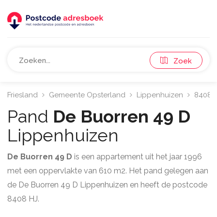
Zoek
Friesland
Gemeente Opsterland
Lippenhuizen
8408
Pand
De Buorren 49 D
Lippenhuizen
De Buorren 49 D
is een appartement uit het jaar 1996
met een oppervlakte van 610 m2. Het pand gelegen aan
de De Buorren 49 D Lippenhuizen en heeft de postcode
8408 HJ.