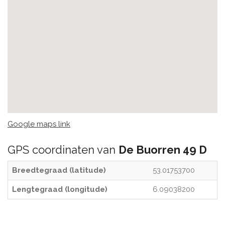
Google maps link
GPS coordinaten van
De Buorren 49 D
Breedtegraad (latitude)
53.01753700
Lengtegraad (longitude)
6.09038200