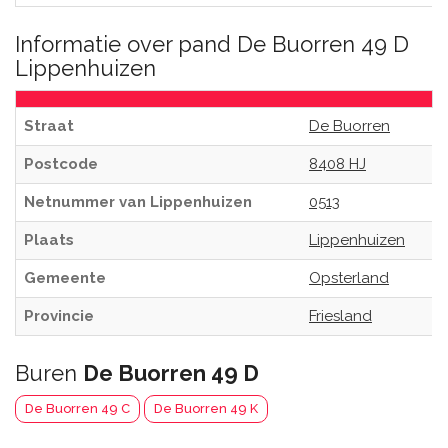
Informatie over pand De Buorren 49 D
Lippenhuizen
Straat
De Buorren
Postcode
8408 HJ
Netnummer van Lippenhuizen
0513
Plaats
Lippenhuizen
Gemeente
Opsterland
Provincie
Friesland
Buren
De Buorren 49 D
De Buorren 49 C
De Buorren 49 K