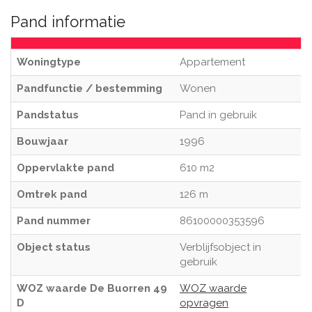
Pand informatie
Woningtype
Appartement
Pandfunctie / bestemming
Wonen
Pandstatus
Pand in gebruik
Bouwjaar
1996
Oppervlakte pand
610 m2
Omtrek pand
126 m
Pand nummer
86100000353596
Object status
Verblijfsobject in
gebruik
WOZ waarde De Buorren 49
WOZ waarde
D
opvragen