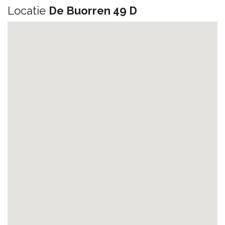
Locatie
De Buorren 49 D