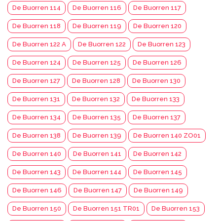
De Buorren 114
De Buorren 116
De Buorren 117
De Buorren 118
De Buorren 119
De Buorren 120
De Buorren 122 A
De Buorren 122
De Buorren 123
De Buorren 124
De Buorren 125
De Buorren 126
De Buorren 127
De Buorren 128
De Buorren 130
De Buorren 131
De Buorren 132
De Buorren 133
De Buorren 134
De Buorren 135
De Buorren 137
De Buorren 138
De Buorren 139
De Buorren 140 ZO01
De Buorren 140
De Buorren 141
De Buorren 142
De Buorren 143
De Buorren 144
De Buorren 145
De Buorren 146
De Buorren 147
De Buorren 149
De Buorren 150
De Buorren 151 TR01
De Buorren 153