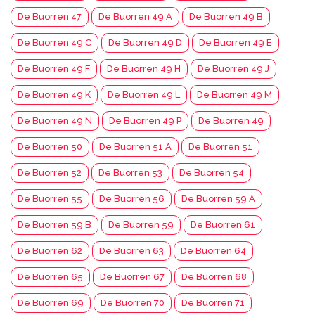
De Buorren 47
De Buorren 49 A
De Buorren 49 B
De Buorren 49 C
De Buorren 49 D
De Buorren 49 E
De Buorren 49 F
De Buorren 49 H
De Buorren 49 J
De Buorren 49 K
De Buorren 49 L
De Buorren 49 M
De Buorren 49 N
De Buorren 49 P
De Buorren 49
De Buorren 50
De Buorren 51 A
De Buorren 51
De Buorren 52
De Buorren 53
De Buorren 54
De Buorren 55
De Buorren 56
De Buorren 59 A
De Buorren 59 B
De Buorren 59
De Buorren 61
De Buorren 62
De Buorren 63
De Buorren 64
De Buorren 65
De Buorren 67
De Buorren 68
De Buorren 69
De Buorren 70
De Buorren 71