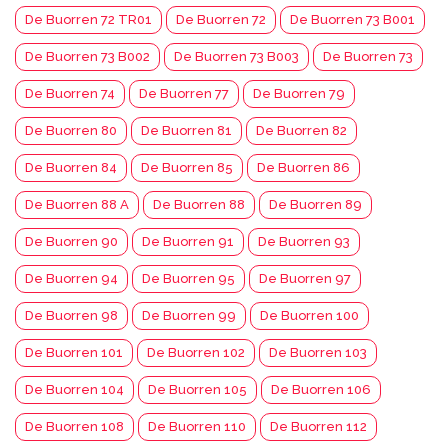
De Buorren 72 TR01
De Buorren 72
De Buorren 73 B001
De Buorren 73 B002
De Buorren 73 B003
De Buorren 73
De Buorren 74
De Buorren 77
De Buorren 79
De Buorren 80
De Buorren 81
De Buorren 82
De Buorren 84
De Buorren 85
De Buorren 86
De Buorren 88 A
De Buorren 88
De Buorren 89
De Buorren 90
De Buorren 91
De Buorren 93
De Buorren 94
De Buorren 95
De Buorren 97
De Buorren 98
De Buorren 99
De Buorren 100
De Buorren 101
De Buorren 102
De Buorren 103
De Buorren 104
De Buorren 105
De Buorren 106
De Buorren 108
De Buorren 110
De Buorren 112