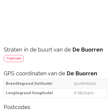
Straten in de buurt van de
De Buorren
Trijehoek
GPS coordinaten van de
De Buorren
Breedtegraad (latitude)
53.01606400
Lengtegraad (longitude)
6.08271400
Postcodes