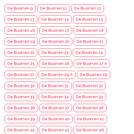
De Buorren 9
De Buorren 11
De Buorren 12
De Buorren 13
De Buorren 14
De Buorren 15
De Buorren 16
De Buorren 17
De Buorren 18
De Buorren 19
De Buorren 20
De Buorren 21
De Buorren 22
De Buorren 23
De Buorren 24
De Buorren 25
De Buorren 26
De Buorren 27 A
De Buorren 27
De Buorren 29 A
De Buorren 29
De Buorren 30
De Buorren 31
De Buorren 32
De Buorren 33
De Buorren 34
De Buorren 35
De Buorren 36
De Buorren 37
De Buorren 38
De Buorren 39
De Buorren 40
De Buorren 41
De Buorren 42
De Buorren 43
De Buorren 46