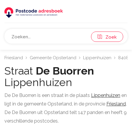
Zoek
Friesland
Gemeente Opsterland
Lippenhuizen
8408
Straat
De Buorren
Lippenhuizen
De De Buorren is een straat in de plaats
Lippenhuizen
en
ligt in de gemeente Opsterland, in de provincie
Friesland
.
De De Buorren uit Opsterland telt 147 panden en heeft 9
verschillende postcodes.