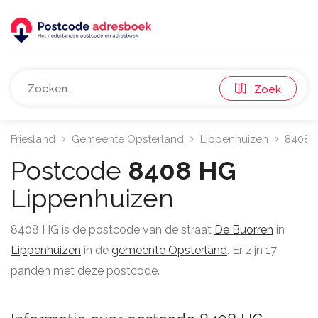
Zoek
Friesland
Gemeente Opsterland
Lippenhuizen
8408
Postcode
8408 HG
Lippenhuizen
8408 HG is de postcode van de straat
De Buorren
in
Lippenhuizen
in de
gemeente Opsterland
. Er zijn 17
panden met deze postcode.