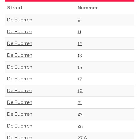
Straat
Nummer
De Buorren
9
De Buorren
11
De Buorren
12
De Buorren
13
De Buorren
15
De Buorren
17
De Buorren
19
De Buorren
21
De Buorren
23
De Buorren
25
De Buorren
27 A