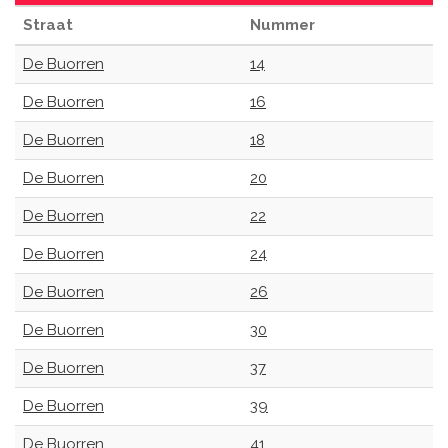
Straat
Nummer
De Buorren
14
De Buorren
16
De Buorren
18
De Buorren
20
De Buorren
22
De Buorren
24
De Buorren
26
De Buorren
30
De Buorren
37
De Buorren
39
De Buorren
41