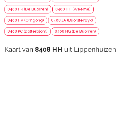
8408 HK (De Buorren)
8408 HT (Weeme)
8408 HV (Omgong)
8408 JA (Buorsterwyk)
8408 KC (Dotterblom)
8408 HG (De Buorren)
Kaart van
8408 HH
uit Lippenhuizen