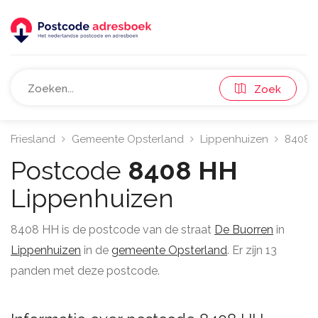
Zoek
Friesland
Gemeente Opsterland
Lippenhuizen
8408
Postcode
8408 HH
Lippenhuizen
8408 HH is de postcode van de straat
De Buorren
in
Lippenhuizen
in de
gemeente Opsterland
. Er zijn 13
panden met deze postcode.