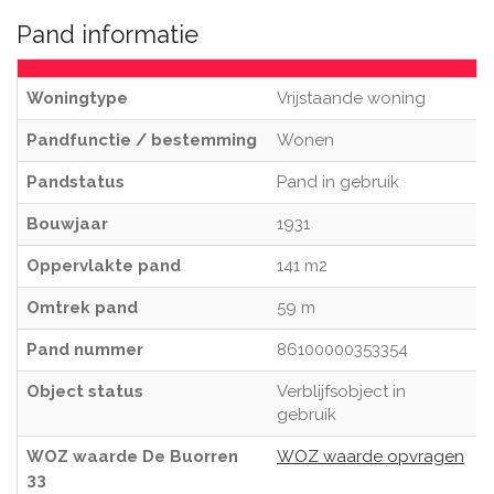
Pand informatie
Woningtype
Vrijstaande woning
Pandfunctie / bestemming
Wonen
Pandstatus
Pand in gebruik
Bouwjaar
1931
Oppervlakte pand
141 m2
Omtrek pand
59 m
Pand nummer
86100000353354
Object status
Verblijfsobject in
gebruik
WOZ waarde De Buorren
WOZ waarde opvragen
33