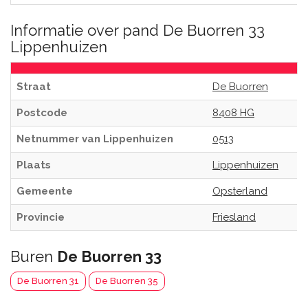
Informatie over pand De Buorren 33
Lippenhuizen
Straat
De Buorren
Postcode
8408 HG
Netnummer van Lippenhuizen
0513
Plaats
Lippenhuizen
Gemeente
Opsterland
Provincie
Friesland
Buren
De Buorren 33
De Buorren 31
De Buorren 35