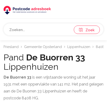
Zoek
Friesland
Gemeente Opsterland
Lippenhuizen
8408
Pand
De Buorren 33
Lippenhuizen
De Buorren 33
is een vrijstaande woning uit het jaar
1931 met een oppervlakte van 141 m2. Het pand gelegen
aan de De Buorren 33 Lippenhuizen en heeft de
postcode 8408 HG.