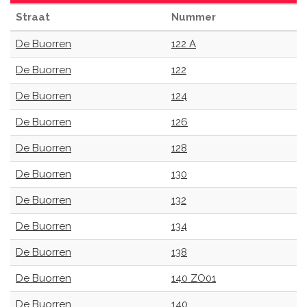
Straat
Nummer
De Buorren
122 A
De Buorren
122
De Buorren
124
De Buorren
126
De Buorren
128
De Buorren
130
De Buorren
132
De Buorren
134
De Buorren
138
De Buorren
140 ZO01
De Buorren
140