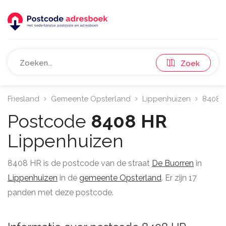
Zoek
Friesland
Gemeente Opsterland
Lippenhuizen
8408
Postcode
8408 HR
Lippenhuizen
8408 HR is de postcode van de straat
De Buorren
in
Lippenhuizen
in de
gemeente Opsterland
. Er zijn 17
panden met deze postcode.