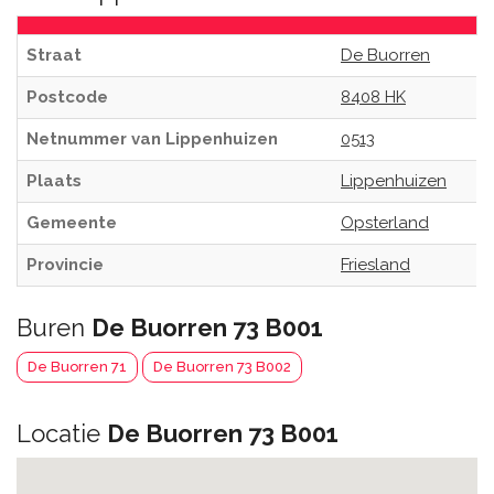
Straat
De Buorren
Postcode
8408 HK
Netnummer van Lippenhuizen
0513
Plaats
Lippenhuizen
Gemeente
Opsterland
Provincie
Friesland
Buren
De Buorren 73 B001
De Buorren 71
De Buorren 73 B002
Locatie
De Buorren 73 B001