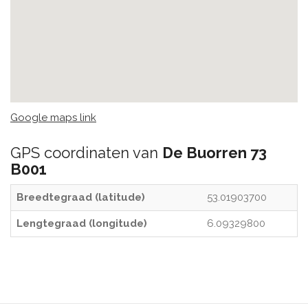
Google maps link
GPS coordinaten van
De Buorren 73
B001
Breedtegraad (latitude)
53.01903700
Lengtegraad (longitude)
6.09329800