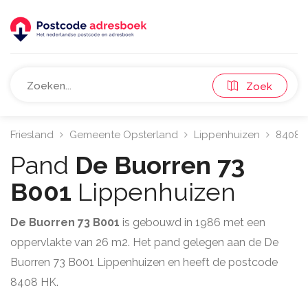
Zoek
Friesland
Gemeente Opsterland
Lippenhuizen
8408
Pand
De Buorren 73
B001
Lippenhuizen
De Buorren 73 B001
is gebouwd in 1986 met een
oppervlakte van 26 m2. Het pand gelegen aan de De
Buorren 73 B001 Lippenhuizen en heeft de postcode
8408 HK.