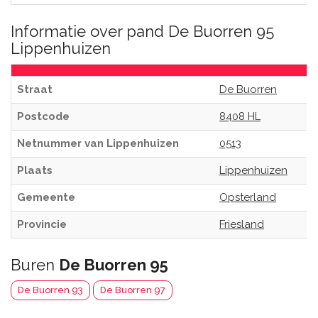
Informatie over pand De Buorren 95
Lippenhuizen
Straat
De Buorren
Postcode
8408 HL
Netnummer van Lippenhuizen
0513
Plaats
Lippenhuizen
Gemeente
Opsterland
Provincie
Friesland
Buren
De Buorren 95
De Buorren 93
De Buorren 97