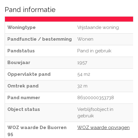
Pand informatie
Woningtype
Vrijstaande woning
Pandfunctie / bestemming
Wonen
Pandstatus
Pand in gebruik
Bouwjaar
1957
Oppervlakte pand
54 m2
Omtrek pand
32 m
Pand nummer
86100000353738
Object status
Verblijfsobject in
gebruik
WOZ waarde De Buorren
WOZ waarde opvragen
95