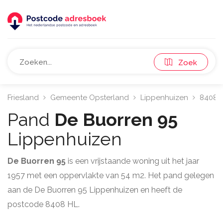
Zoek
Friesland
Gemeente Opsterland
Lippenhuizen
8408
Pand
De Buorren 95
Lippenhuizen
De Buorren 95
is een vrijstaande woning uit het jaar
1957 met een oppervlakte van 54 m2. Het pand gelegen
aan de De Buorren 95 Lippenhuizen en heeft de
postcode 8408 HL.