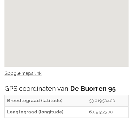
Google maps link
GPS coordinaten van
De Buorren 95
Breedtegraad (latitude)
53.01950400
Lengtegraad (longitude)
6.09512300