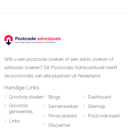
Wilt u een postcode zoeken of een adres zoeken of
adressen zoeken? Dit Postcodes Adressenboek heeft
de postcodes van alle plaatsen uit Nederland.
Handige Links
Grootste steden
Blogs
Dashboard
Grootste
Samenwerken
Sitemap
gemeentes
Privacybeleid
Postcode kaart
Links
Disclaimer