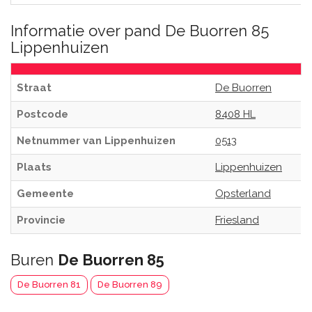
Informatie over pand De Buorren 85
Lippenhuizen
Straat
De Buorren
Postcode
8408 HL
Netnummer van Lippenhuizen
0513
Plaats
Lippenhuizen
Gemeente
Opsterland
Provincie
Friesland
Buren
De Buorren 85
De Buorren 81
De Buorren 89