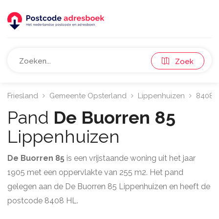
Zoek
Friesland
Gemeente Opsterland
Lippenhuizen
8408
Pand
De Buorren 85
Lippenhuizen
De Buorren 85
is een vrijstaande woning uit het jaar
1905 met een oppervlakte van 255 m2. Het pand
gelegen aan de De Buorren 85 Lippenhuizen en heeft de
postcode 8408 HL.