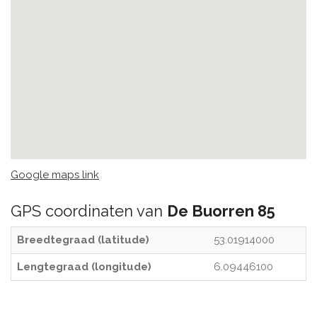
Google maps link
GPS coordinaten van
De Buorren 85
Breedtegraad (latitude)
53.01914000
Lengtegraad (longitude)
6.09446100