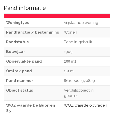
Pand informatie
Woningtype
Vrijstaande woning
Pandfunctie / bestemming
Wonen
Pandstatus
Pand in gebruik
Bouwjaar
1905
Oppervlakte pand
255 m2
Omtrek pand
101 m
Pand nummer
86100000370829
Object status
Verblijfsobject in
gebruik
WOZ waarde De Buorren
WOZ waarde opvragen
85