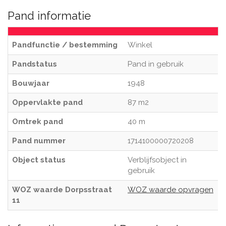
Pand informatie
Pandfunctie / bestemming
Winkel
Pandstatus
Pand in gebruik
Bouwjaar
1948
Oppervlakte pand
87 m2
Omtrek pand
40 m
Pand nummer
1714100000720208
Object status
Verblijfsobject in
gebruik
WOZ waarde Dorpsstraat
WOZ waarde opvragen
11