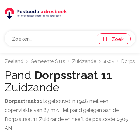
Zoek
Zeeland
Gemeente Sluis
Zuidzande
4505
Dorpsst
Pand
Dorpsstraat 11
Zuidzande
Dorpsstraat 11
is gebouwd in 1948 met een
oppervlakte van 87 m2. Het pand gelegen aan de
Dorpsstraat 11 Zuidzande en heeft de postcode 4505
AN.