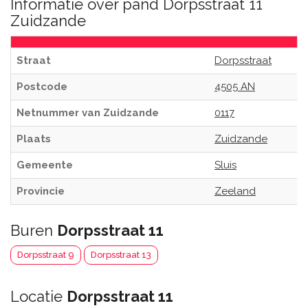
Informatie over pand Dorpsstraat 11
Zuidzande
Straat
Dorpsstraat
Postcode
4505 AN
Netnummer van Zuidzande
0117
Plaats
Zuidzande
Gemeente
Sluis
Provincie
Zeeland
Buren
Dorpsstraat 11
Dorpsstraat 9
Dorpsstraat 13
Locatie
Dorpsstraat 11