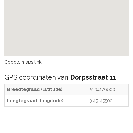
Google maps link
GPS coordinaten van
Dorpsstraat 11
Breedtegraad (latitude)
51.34179600
Lengtegraad (longitude)
3.45145500