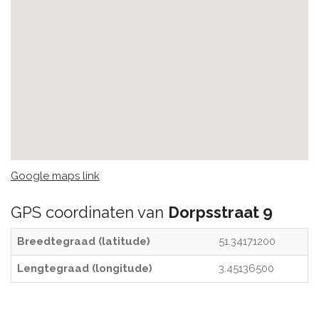
Google maps link
GPS coordinaten van
Dorpsstraat 9
Breedtegraad (latitude)
51.34171200
Lengtegraad (longitude)
3.45136500