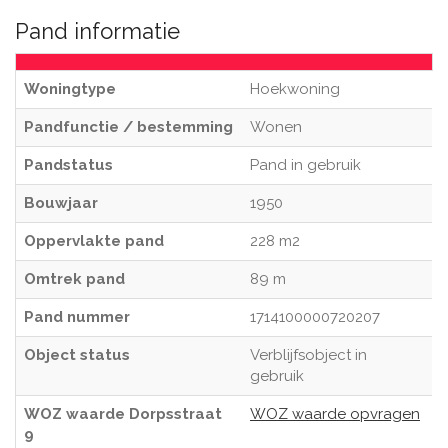
Pand informatie
Woningtype
Hoekwoning
Pandfunctie / bestemming
Wonen
Pandstatus
Pand in gebruik
Bouwjaar
1950
Oppervlakte pand
228 m2
Omtrek pand
89 m
Pand nummer
1714100000720207
Object status
Verblijfsobject in
gebruik
WOZ waarde Dorpsstraat
WOZ waarde opvragen
9