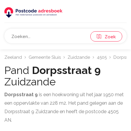
Zoek
Zeeland
Gemeente Sluis
Zuidzande
4505
Dorpsst
Pand
Dorpsstraat 9
Zuidzande
Dorpsstraat 9
is een hoekwoning uit het jaar 1950 met
een oppervlakte van 228 m2. Het pand gelegen aan de
Dorpsstraat 9 Zuidzande en heeft de postcode 4505
AN.