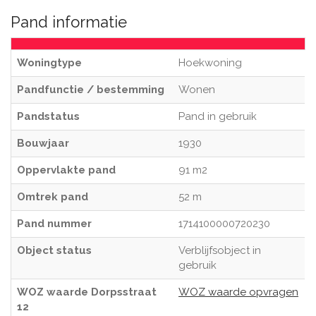
Pand informatie
Woningtype
Hoekwoning
Pandfunctie / bestemming
Wonen
Pandstatus
Pand in gebruik
Bouwjaar
1930
Oppervlakte pand
91 m2
Omtrek pand
52 m
Pand nummer
1714100000720230
Object status
Verblijfsobject in
gebruik
WOZ waarde Dorpsstraat
WOZ waarde opvragen
12