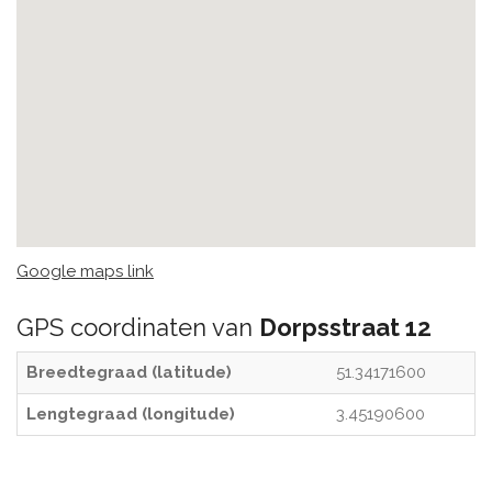
Google maps link
GPS coordinaten van
Dorpsstraat 12
Breedtegraad (latitude)
51.34171600
Lengtegraad (longitude)
3.45190600