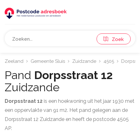
Zoek
Zeeland
Gemeente Sluis
Zuidzande
4505
Dorpsst
Pand
Dorpsstraat 12
Zuidzande
Dorpsstraat 12
is een hoekwoning uit het jaar 1930 met
een oppervlakte van 91 m2. Het pand gelegen aan de
Dorpsstraat 12 Zuidzande en heeft de postcode 4505
AP.