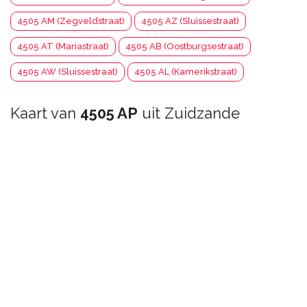
4505 AM (Zegveldstraat)
4505 AZ (Sluissestraat)
4505 AT (Mariastraat)
4505 AB (Oostburgsestraat)
4505 AW (Sluissestraat)
4505 AL (Kamerikstraat)
Kaart van
4505 AP
uit Zuidzande