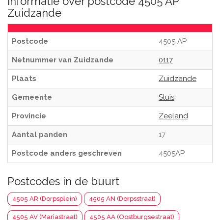
Informatie over postcode 4505 AP
Zuidzande
Postcode
4505 AP
Netnummer van Zuidzande
0117
Plaats
Zuidzande
Gemeente
Sluis
Provincie
Zeeland
Aantal panden
17
Postcode anders geschreven
4505AP
Postcodes in de buurt
4505 AR (Dorpsplein)
4505 AN (Dorpsstraat)
4505 AV (Mariastraat)
4505 AA (Oostburgsestraat)