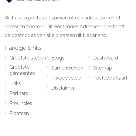
Wilt u een postcode zoeken of een adres zoeken of
adressen zoeken? Dit Postcodes Adressenboek heeft
de postcodes van alle plaatsen uit Nederland.
Handige Links
Grootste steden
Blogs
Dashboard
Grootste
Samenwerken
Sitemap
gemeentes
Privacybeleid
Postcode kaart
Links
Disclaimer
Partners
Provincies
Plaatsen