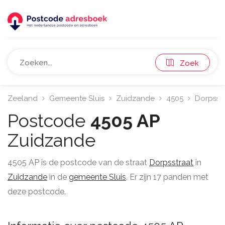
Zoek
Zeeland
Gemeente Sluis
Zuidzande
4505
Dorpsst
Postcode
4505 AP
Zuidzande
4505 AP is de postcode van de straat
Dorpsstraat
in
Zuidzande
in de
gemeente Sluis
. Er zijn 17 panden met
deze postcode.