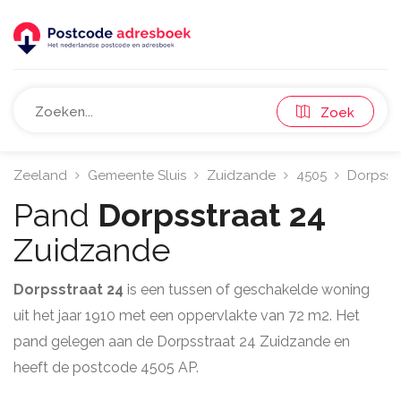
Zoek
Zeeland
Gemeente Sluis
Zuidzande
4505
Dorpsst
Pand
Dorpsstraat 24
Zuidzande
Dorpsstraat 24
is een tussen of geschakelde woning
uit het jaar 1910 met een oppervlakte van 72 m2. Het
pand gelegen aan de Dorpsstraat 24 Zuidzande en
heeft de postcode 4505 AP.