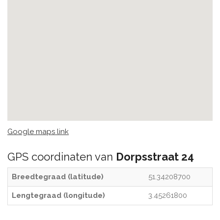
Google maps link
GPS coordinaten van
Dorpsstraat 24
Breedtegraad (latitude)
51.34208700
Lengtegraad (longitude)
3.45261800