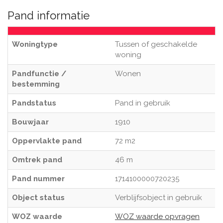
Pand informatie
Woningtype
Tussen of geschakelde
woning
Pandfunctie /
Wonen
bestemming
Pandstatus
Pand in gebruik
Bouwjaar
1910
Oppervlakte pand
72 m2
Omtrek pand
46 m
Pand nummer
1714100000720235
Object status
Verblijfsobject in gebruik
WOZ waarde
WOZ waarde opvragen