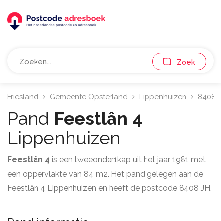
Zoek
Friesland
Gemeente Opsterland
Lippenhuizen
8408
Pand
Feestlân 4
Lippenhuizen
Feestlân 4
is een tweeonder1kap uit het jaar 1981 met
een oppervlakte van 84 m2. Het pand gelegen aan de
Feestlân 4 Lippenhuizen en heeft de postcode 8408 JH.