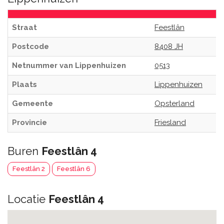
Straat
Feestlân
Postcode
8408 JH
Netnummer van Lippenhuizen
0513
Plaats
Lippenhuizen
Gemeente
Opsterland
Provincie
Friesland
Buren
Feestlân 4
Feestlân 2
Feestlân 6
Locatie
Feestlân 4