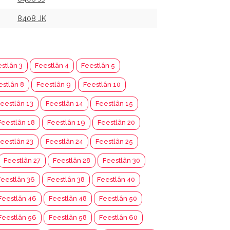
8408 JK
stlân 3
Feestlân 4
Feestlân 5
estlân 8
Feestlân 9
Feestlân 10
eestlân 13
Feestlân 14
Feestlân 15
Feestlân 18
Feestlân 19
Feestlân 20
eestlân 23
Feestlân 24
Feestlân 25
Feestlân 27
Feestlân 28
Feestlân 30
Feestlân 36
Feestlân 38
Feestlân 40
Feestlân 46
Feestlân 48
Feestlân 50
Feestlân 56
Feestlân 58
Feestlân 60