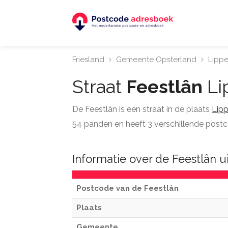
Friesland
Gemeente Opsterland
Lipp
Straat
Feestlân
Li
De Feestlân is een straat in de plaats
Lip
54 panden en heeft 3 verschillende post
Informatie over de Feestlân u
Postcode van de Feestlân
Plaats
Gemeente