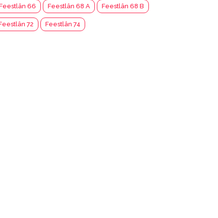
Feestlân 66
Feestlân 68 A
Feestlân 68 B
Feestlân 72
Feestlân 74