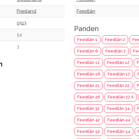
Friesland
Feestlân
0513
Panden
54
Feestlân 1
Feestlân 2
Fee
3
Feestlân 6
Feestlân 7
Fe
n
Feestlân 11
Feestlân 12
F
Feestlân 16
Feestlân 17
Feestlân 21
Feestlân 22
F
Feestlân 26
Feestlân 27 A
Feestlân 32
Feestlân 34
Feestlân 42
Feestlân 44
Feestlân 52
Feestlân 54