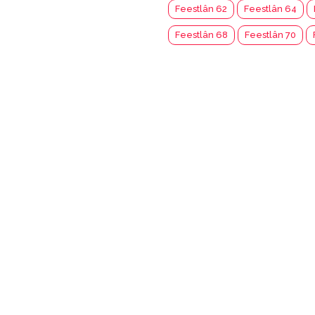
Feestlân 62
Feestlân 64
Feestlân 68
Feestlân 70