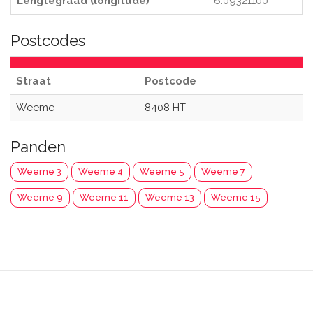
Lengtegraad (longitude)
6.09321100
Postcodes
Straat
Postcode
Weeme
8408 HT
Panden
Weeme 3
Weeme 4
Weeme 5
Weeme 7
Weeme 9
Weeme 11
Weeme 13
Weeme 15