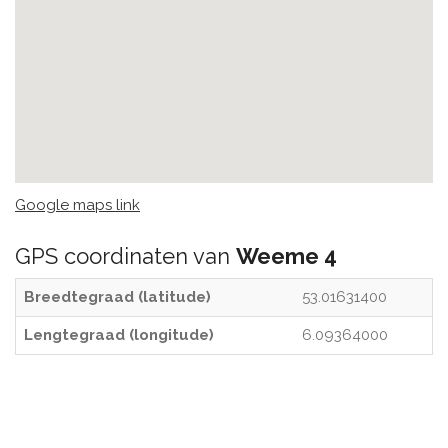
Google maps link
GPS coordinaten van
Weeme 4
Breedtegraad (latitude)
53.01631400
Lengtegraad (longitude)
6.09364000