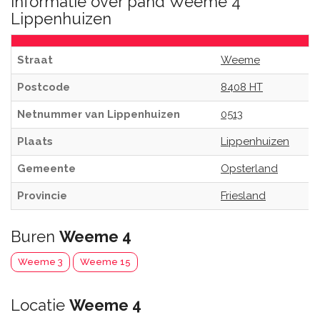
Informatie over pand Weeme 4
Lippenhuizen
Straat
Weeme
Postcode
8408 HT
Netnummer van Lippenhuizen
0513
Plaats
Lippenhuizen
Gemeente
Opsterland
Provincie
Friesland
Buren
Weeme 4
Weeme 3
Weeme 15
Locatie
Weeme 4