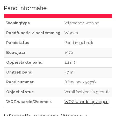
Pand informatie
Woningtype
Vrijstaande woning
Pandfunctie / bestemming
Wonen
Pandstatus
Pand in gebruik
Bouwjaar
1970
Oppervlakte pand
111 m2
Omtrek pand
47 m
Pand nummer
86100000353306
Object status
Verblijfsobject in gebruik
WOZ waarde Weeme 4
WOZ waarde opvragen