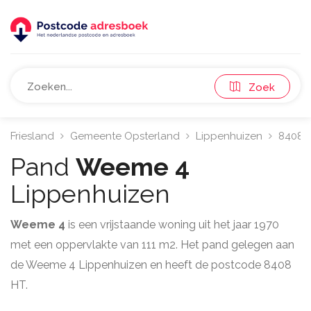
Zoek
Friesland
Gemeente Opsterland
Lippenhuizen
8408
Pand
Weeme 4
Lippenhuizen
Weeme 4
is een vrijstaande woning uit het jaar 1970
met een oppervlakte van 111 m2. Het pand gelegen aan
de Weeme 4 Lippenhuizen en heeft de postcode 8408
HT.