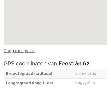
Google maps link
GPS coordinaten van
Feestlân 62
Breedtegraad (latitude)
53.01597800
Lengtegraad (longitude)
6.09731600