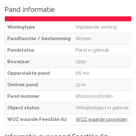
Pand informatie
Woningtype
Vrijstaande woning
Pandfunctie / bestemming
Wonen
Pandstatus
Pand in gebruik
Bouwjaar
1990
Oppervlakte pand
66 m2
Omtrek pand
33 m
Pand nummer
86100000362080
Object status
Verblijfsobject in gebruik
WOZ waarde Feestlân 62
WOZ waarde opvragen