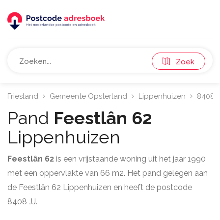
Zoek
Friesland
Gemeente Opsterland
Lippenhuizen
8408
Pand
Feestlân 62
Lippenhuizen
Feestlân 62
is een vrijstaande woning uit het jaar 1990
met een oppervlakte van 66 m2. Het pand gelegen aan
de Feestlân 62 Lippenhuizen en heeft de postcode
8408 JJ.